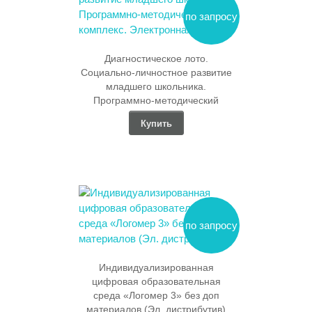
по запросу
Диагностическое лото.
Социально-личностное развитие
младшего школьника.
Программно-методический
комплекс. Электронная версия
Купить
по запросу
Индивидуализированная
цифровая образовательная
среда «Логомер 3» без доп
материалов (Эл. дистрибутив)