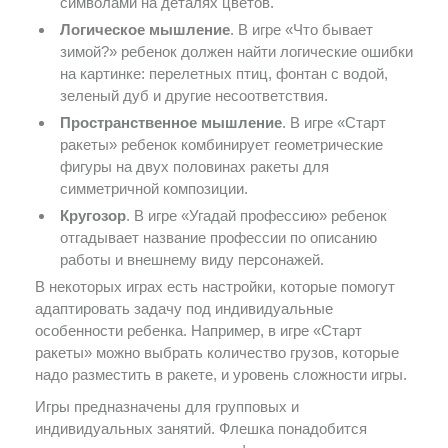
символами на деталях цветов.
Логическое мышление
. В игре «Что бывает
зимой?» ребенок должен найти логические ошибки
на картинке: перелетных птиц, фонтан с водой,
зеленый дуб и другие несоответствия.
Пространственное мышление
. В игре «Старт
ракеты» ребенок комбинирует геометрические
фигуры на двух половинах ракеты для
симметричной композиции.
Кругозор
. В игре «Угадай профессию» ребенок
отгадывает название профессии по описанию
работы и внешнему виду персонажей.
В некоторых играх есть настройки, которые помогут
адаптировать задачу под индивидуальные
особенности ребенка. Например, в игре «Старт
ракеты» можно выбрать количество грузов, которые
надо разместить в ракете, и уровень сложности игры.
Игры предназначены для групповых и
индивидуальных занятий. Флешка понадобится