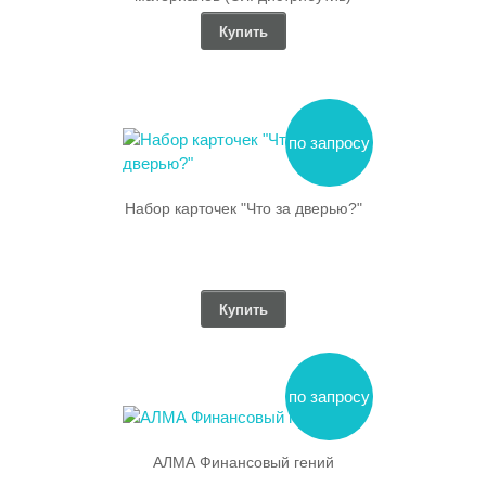
Купить
по запросу
Набор карточек "Что за дверью?"
Купить
по запросу
АЛМА Финансовый гений