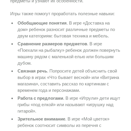
предметы и узнают их особенности.
Игры также помогут проработать полезные навыки:
Обобщающие понятия
. В игре «Доставка на
дом» ребенок разносит различные предметы по
двум категориям: бытовая техника и мебель.
Сравнение размеров предметов
. В игре
«Поехали на рыбалку» ребенок должен повернуть
машину рядом с маленькой елью или большим
дубом.
Связная речь
. Попросите детей объяснить свой
выбор в играх «Что бывает весной» или «Витрина
магазина», составить рассказ по картинкам с
временем года и персонажами.
Работа с предлогами
. В игре «Игрули» дети ищут
грибы «под елкой» или называют «игрушку над
гитарой».
Зрительное внимание
. В игре «Мой цветок»
ребенок соотносит символы из перечня с