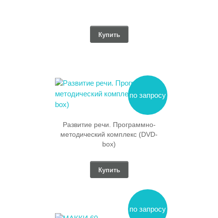
Купить
по запросу
Развитие речи. Программно-
методический комплекс (DVD-
box)
Купить
по запросу