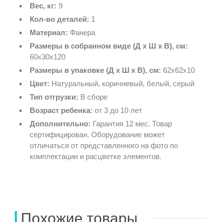
Вес, кг:
9
Кол-во деталей:
1
Материал:
Фанера
Размеры в собранном виде (Д х Ш х В), см:
60х30х120
Размеры в упаковке (Д х Ш х В), см:
62х62х10
Цвет:
Натуральный, коричневый, белый, серый
Тип отгрузки:
В сборе
Возраст ребенка:
от 3 до 10 лет
Дополнительно:
Гарантия 12 мес. Товар
сертифицирован. Оборудование может
отличаться от представленного на фото по
комплектации и расцветке элементов.
Похожие товары