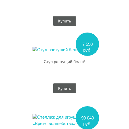
Купить
7 590
руб.
Стул растущий белый
Купить
90 040
руб.