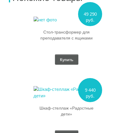
49 290
руб.
Стол-трансформер для
преподавателя с ящиками
Купить
9 440
руб.
Шкаф-стеллаж «Радостные
дети»