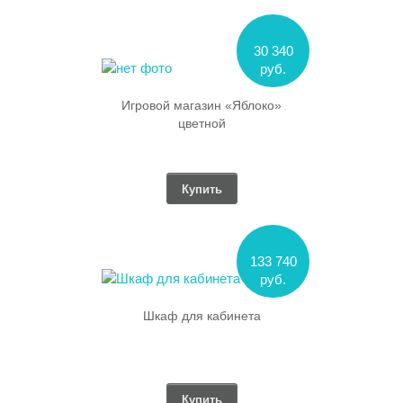
30 340
руб.
Игровой магазин «Яблоко»
цветной
Купить
133 740
руб.
Шкаф для кабинета
Купить