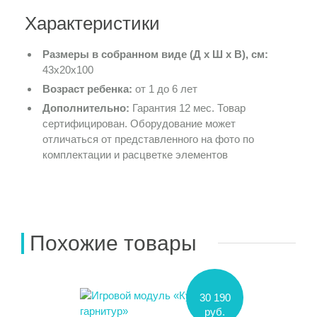
Характеристики
Размеры в собранном виде (Д х Ш х В), см:
43х20х100
Возраст ребенка:
от 1 до 6 лет
Дополнительно:
Гарантия 12 мес. Товар
сертифицирован. Оборудование может
отличаться от представленного на фото по
комплектации и расцветке элементов
Похожие товары
30 190
руб.