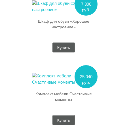
7 390
руб.
Шкаф для обуви «Хорошее
настроение»
Купить
25 040
руб.
Комплект мебели Счастливые
моменты
Купить