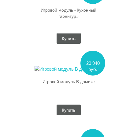
Игровой модуль «Кухонный
гарнитур»
Купить
20 940
руб.
Игровой модуль В домике
Купить