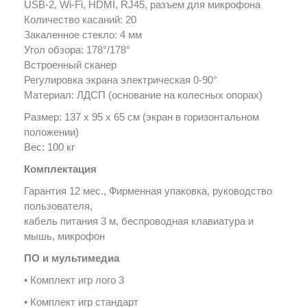
USB-2, Wi-Fi, HDMI, RJ45, разъем для микрофона
Количество касаний: 20
Закаленное стекло: 4 мм
Угол обзора: 178°/178°
Встроенный сканер
Регулировка экрана электрическая 0-90°
Материал: ЛДСП (основание на колесных опорах)
Размер: 137 х 95 х 65 см (экран в горизонтальном
положении)
Вес: 100 кг
Комплектация
Гарантия 12 мес., Фирменная упаковка, руководство
пользователя,
кабель питания 3 м, беспроводная клавиатура и
мышь, микрофон
ПО и мультимедиа
• Комплект игр лого 3
• Комплект игр стандарт