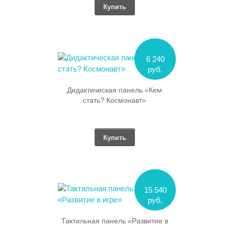
Купить
6 240
руб.
Дидактическая панель «Кем
стать? Космонавт»
Купить
15 540
руб.
Тактильная панель «Развитие в