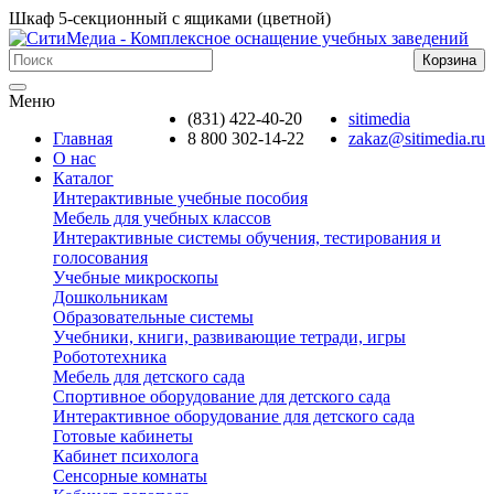
Шкаф 5-секционный с ящиками (цветной)
Корзина
Меню
(831) 422-40-20
sitimedia
Главная
8 800 302-14-22
zakaz@sitimedia.ru
О нас
Каталог
Интерактивные учебные пособия
Мебель для учебных классов
Интерактивные системы обучения, тестирования и
голосования
Учебные микроскопы
Дошкольникам
Образовательные системы
Учебники, книги, развивающие тетради, игры
Робототехника
Мебель для детского сада
Спортивное оборудование для детского сада
Интерактивное оборудование для детского сада
Готовые кабинеты
Кабинет психолога
Сенсорные комнаты