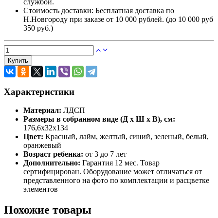
службой.
Стоимость доставки:
Бесплатная доставка по
Н.Новгороду при заказе от 10 000 рублей. (до 10 000 руб
350 руб.)
Купить
Характеристики
Материал:
ЛДСП
Размеры в собранном виде (Д х Ш х В), см:
176,6х32х134
Цвет:
Красный, лайм, желтый, синий, зеленый, белый,
оранжевый
Возраст ребенка:
от 3 до 7 лет
Дополнительно:
Гарантия 12 мес. Товар
сертифицирован. Оборудование может отличаться от
представленного на фото по комплектации и расцветке
элементов
Похожие товары