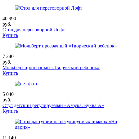
40 990
руб.
Стол для переговорной Лофт
Купить
7 240
руб.
Мольберт прозрачный «Творческий ребенок»
Купить
5 040
руб.
Стул детский регулируемый «Азбука. Буква А»
Купить
11 140