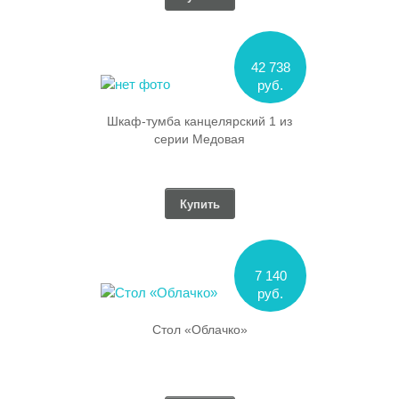
42 738
руб.
Шкаф-тумба канцелярский 1 из
серии Медовая
Купить
7 140
руб.
Стол «Облачко»