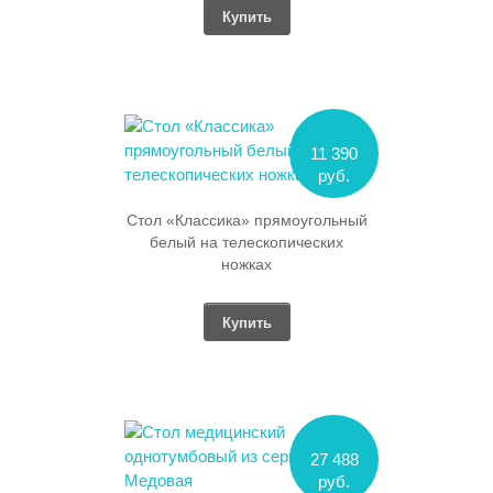
Купить
11 390
руб.
Стол «Классика» прямоугольный
белый на телескопических
ножках
Купить
27 488
руб.