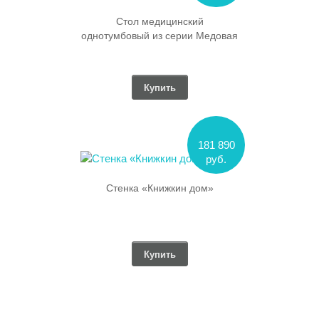
Стол медицинский
однотумбовый из серии Медовая
Купить
181 890
руб.
Стенка «Книжкин дом»
Купить