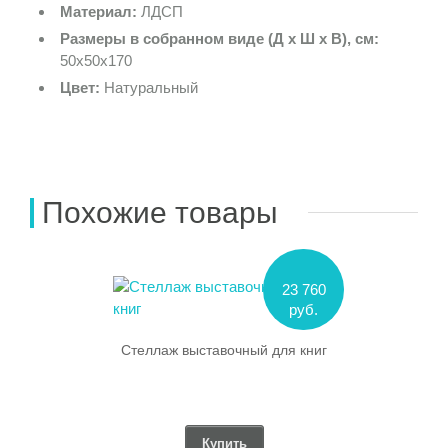
Материал:
ЛДСП
Размеры в собранном виде (Д х Ш х В), см:
50х50х170
Цвет:
Натуральный
Похожие товары
23 760
руб.
Стеллаж выставочный для книг
Купить