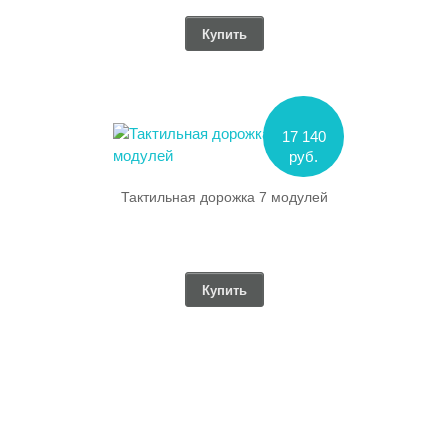
Купить
17 140
руб.
Тактильная дорожка 7 модулей
Купить