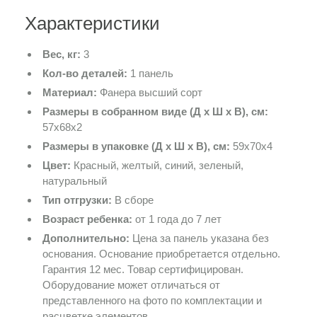
Характеристики
Вес, кг:
3
Кол-во деталей:
1 панель
Материал:
Фанера высший сорт
Размеры в собранном виде (Д х Ш х В), см:
57х68х2
Размеры в упаковке (Д х Ш х В), см:
59х70х4
Цвет:
Красный, желтый, синий, зеленый,
натуральный
Тип отгрузки:
В сборе
Возраст ребенка:
от 1 года до 7 лет
Дополнительно:
Цена за панель указана без
основания. Основание приобретается отдельно.
Гарантия 12 мес. Товар сертифицирован.
Оборудование может отличаться от
представленного на фото по комплектации и
расцветке элементов.