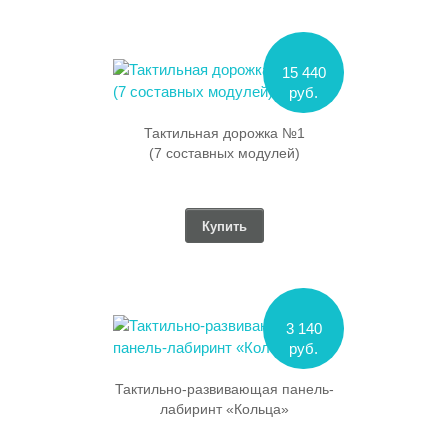
15 440
руб.
Тактильная дорожка №1
(7 составных модулей)
Купить
3 140
руб.
Тактильно-развивающая панель-
лабиринт «Кольца»