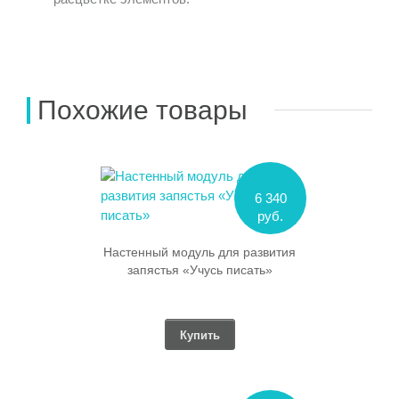
Похожие товары
6 340
руб.
Настенный модуль для развития
запястья «Учусь писать»
Купить