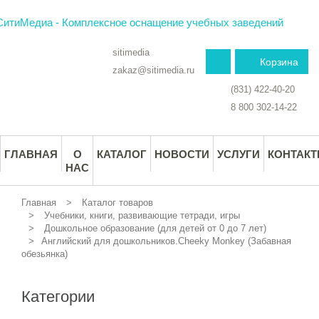
sitimedia
Корзина
zakaz@sitimedia.ru
(831) 422-40-20
8 800 302-14-22
ГЛАВНАЯ
О
КАТАЛОГ
НОВОСТИ
УСЛУГИ
КОНТАК
НАС
Главная
Каталог товаров
Учебники, книги, развивающие тетради, игры
Дошкольное образование (для детей от 0 до 7 лет)
Английский для дошкольников.Cheeky Monkey (Забавная
обезьянка)
Категории