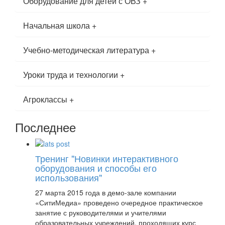
Оборудование для детей с ОВЗ
+
Начальная школа
+
Учебно-методическая литература
+
Уроки труда и технологии
+
Агроклассы
+
Последнее
Тренинг "Новинки интерактивного
оборудования и способы его
использования"
27 марта 2015 года в демо-зале компании
«СитиМедиа» проведено очередное практическое
занятие с руководителями и учителями
образовательных учреждений, проходящих курс