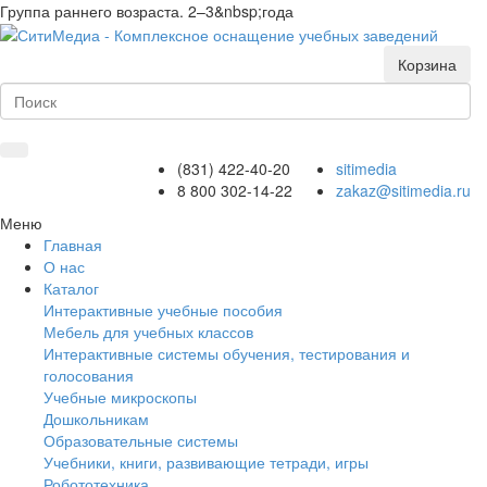
Группа раннего возраста. 2–3&nbsp;года
Корзина
(831) 422-40-20
sitimedia
8 800 302-14-22
zakaz@sitimedia.ru
Меню
Главная
О нас
Каталог
Интерактивные учебные пособия
Мебель для учебных классов
Интерактивные системы обучения, тестирования и
голосования
Учебные микроскопы
Дошкольникам
Образовательные системы
Учебники, книги, развивающие тетради, игры
Робототехника