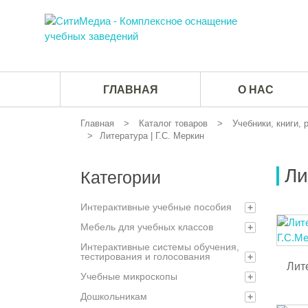
ГЛАВНАЯ
О НАС
Главная
Каталог товаров
Учебники, книги,
Литература | Г.С. Меркин
Ли
Категории
Интерактивные учебные пособия
+
Мебель для учебных классов
+
Интерактивные системы обучения,
тестирования и голосования
+
Лите
Учебные микроскопы
+
Дошкольникам
+