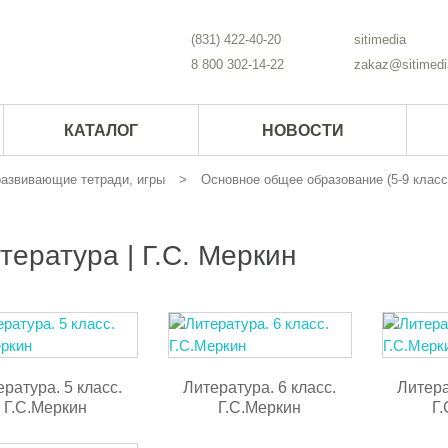
(831) 422-40-20
sitimedia
8 800 302-14-22
zakaz@sitimedi
КАТАЛОГ
НОВОСТИ
 развивающие тетради, игры
Основное общее образование (5-9 класс
тература | Г.С. Меркин
ратура. 5 класс.
Литература. 6 класс.
Литера
Г.С.Меркин
Г.С.Меркин
Г