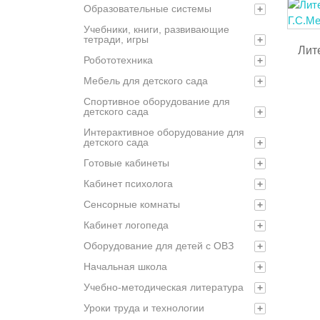
Образовательные системы
+
Учебники, книги, развивающие
тетради, игры
+
Лите
Робототехника
+
Мебель для детского сада
+
Спортивное оборудование для
детского сада
+
Интерактивное оборудование для
детского сада
+
Готовые кабинеты
+
Кабинет психолога
+
Сенсорные комнаты
+
Кабинет логопеда
+
Оборудование для детей с ОВЗ
+
Начальная школа
+
Учебно-методическая литература
+
Уроки труда и технологии
+