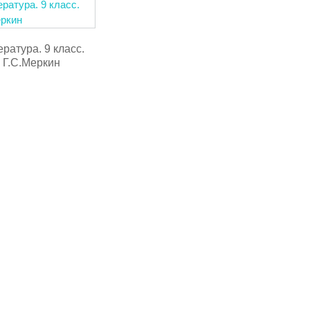
ратура. 9 класс.
Г.С.Меркин