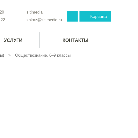
-20
sitimedia
Корзина
-22
zakaz@sitimedia.ru
УСЛУГИ
КОНТАКТЫ
ы)
Обществознание. 6–9 классы