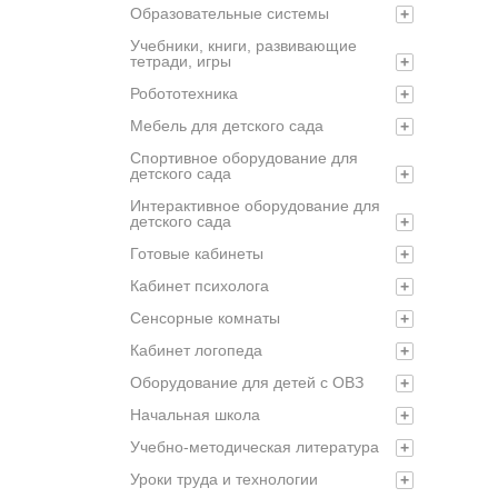
Образовательные системы
+
Учебники, книги, развивающие
тетради, игры
+
Робототехника
+
Мебель для детского сада
+
Спортивное оборудование для
детского сада
+
Интерактивное оборудование для
детского сада
+
Готовые кабинеты
+
Кабинет психолога
+
Сенсорные комнаты
+
Кабинет логопеда
+
Оборудование для детей с ОВЗ
+
Начальная школа
+
Учебно-методическая литература
+
Уроки труда и технологии
+