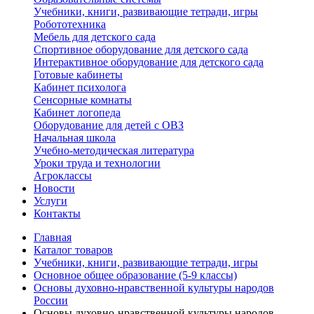
Учебники, книги, развивающие тетради, игры
Робототехника
Мебель для детского сада
Спортивное оборудование для детского сада
Интерактивное оборудование для детского сада
Готовые кабинеты
Кабинет психолога
Сенсорные комнаты
Кабинет логопеда
Оборудование для детей с ОВЗ
Начальная школа
Учебно-методическая литература
Уроки труда и технологии
Агроклассы
Новости
Услуги
Контакты
Главная
Каталог товаров
Учебники, книги, развивающие тетради, игры
Основное общее образование (5-9 классы)
Основы духовно-нравственной культуры народов
России
Основы духовно-нравственной культуры народов