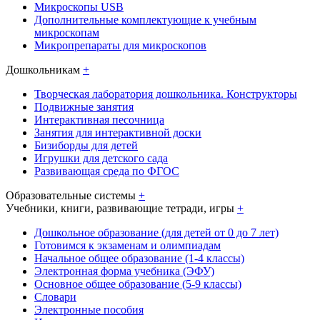
Микроскопы USB
Дополнительные комплектующие к учебным
микроскопам
Микропрепараты для микроскопов
Дошкольникам
+
Творческая лаборатория дошкольника. Конструкторы
Подвижные занятия
Интерактивная песочница
Занятия для интерактивной доски
Бизиборды для детей
Игрушки для детского сада
Развивающая среда по ФГОС
Образовательные системы
+
Учебники, книги, развивающие тетради, игры
+
Дошкольное образование (для детей от 0 до 7 лет)
Готовимся к экзаменам и олимпиадам
Начальное общее образование (1-4 классы)
Электронная форма учебника (ЭФУ)
Основное общее образование (5-9 классы)
Словари
Электронные пособия