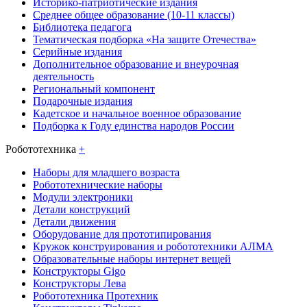
Историко-патриотические издания
Среднее общее образование (10-11 классы)
Библиотека педагога
Тематическая подборка «На защите Отечества»
Серийные издания
Дополнительное образование и внеурочная
деятельность
Региональный компонент
Подарочные издания
Кадетское и начальное военное образование
Подборка к Году единства народов России
Робототехника
+
Наборы для младшего возраста
Робототехнические наборы
Модули электроники
Детали конструкций
Детали движения
Оборудование для прототипирования
Кружок конструирования и робототехники АЛМА
Образовательные наборы интернет вещей
Конструкторы Gigo
Конструкторы Лева
Робототехника Протехник