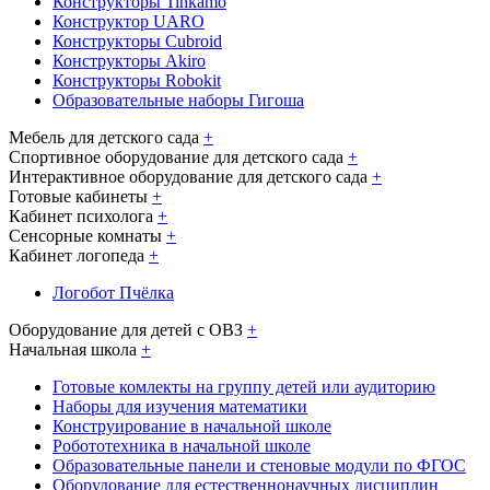
Конструкторы Tinkamo
Конструктор UARO
Конструкторы Cubroid
Конструкторы Akiro
Конструкторы Robokit
Образовательные наборы Гигоша
Мебель для детского сада
+
Спортивное оборудование для детского сада
+
Интерактивное оборудование для детского сада
+
Готовые кабинеты
+
Кабинет психолога
+
Сенсорные комнаты
+
Кабинет логопеда
+
Логобот Пчёлка
Оборудование для детей с ОВЗ
+
Начальная школа
+
Готовые комлекты на группу детей или аудиторию
Наборы для изучения математики
Конструирование в начальной школе
Робототехника в начальной школе
Образовательные панели и стеновые модули по ФГОС
Оборудование для естественнонаучных дисциплин