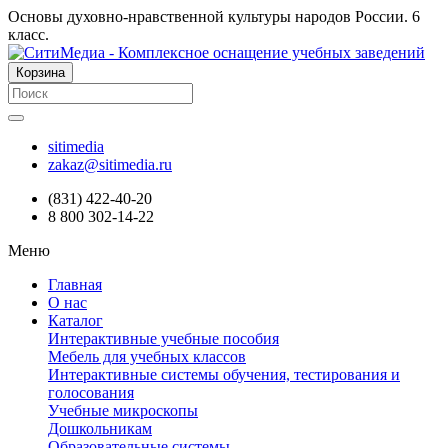
Основы духовно-нравственной культуры народов России. 6
класс.
Корзина
sitimedia
zakaz@sitimedia.ru
(831) 422-40-20
8 800 302-14-22
Меню
Главная
О нас
Каталог
Интерактивные учебные пособия
Мебель для учебных классов
Интерактивные системы обучения, тестирования и
голосования
Учебные микроскопы
Дошкольникам
Образовательные системы