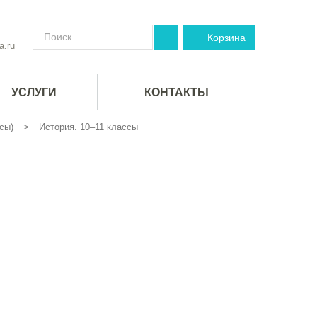
Корзина
a.ru
УСЛУГИ
КОНТАКТЫ
сы)
История. 10–11 классы