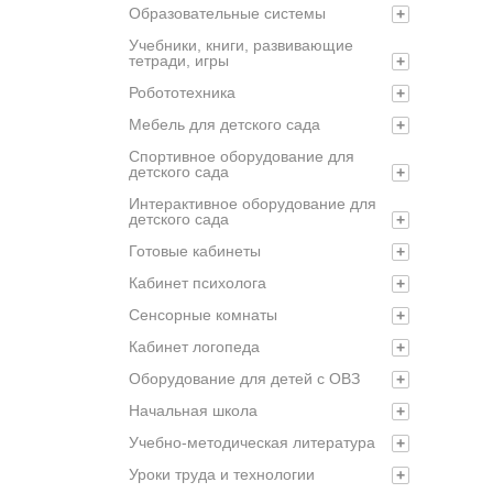
Образовательные системы
+
Учебники, книги, развивающие
тетради, игры
+
Робототехника
+
Мебель для детского сада
+
Спортивное оборудование для
детского сада
+
Интерактивное оборудование для
детского сада
+
Готовые кабинеты
+
Кабинет психолога
+
Сенсорные комнаты
+
Кабинет логопеда
+
Оборудование для детей с ОВЗ
+
Начальная школа
+
Учебно-методическая литература
+
Уроки труда и технологии
+