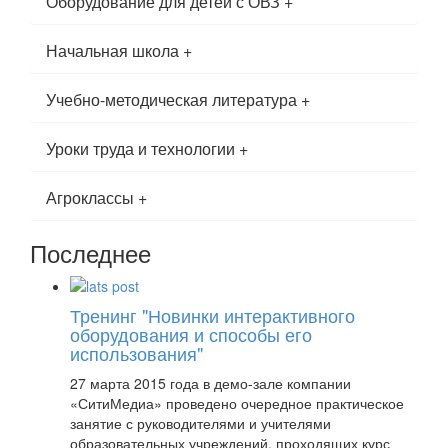
Оборудование для детей с ОВЗ
+
Начальная школа
+
Учебно-методическая литература
+
Уроки труда и технологии
+
Агроклассы
+
Последнее
Тренинг "Новинки интерактивного
оборудования и способы его
использования"
27 марта 2015 года в демо-зале компании
«СитиМедиа» проведено очередное практическое
занятие с руководителями и учителями
образовательных учреждений, проходящих курс